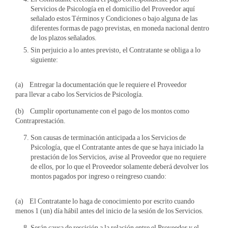
Servicios de Psicología en el domicilio del Proveedor aquí
señalado estos Términos y Condiciones o bajo alguna de las
diferentes formas de pago previstas, en moneda nacional dentro
de los plazos señalados.
Sin perjuicio a lo antes previsto, el Contratante se obliga a lo
siguiente:
(a) Entregar la documentación que le requiere el Proveedor
para llevar a cabo los Servicios de Psicología.
(b) Cumplir oportunamente con el pago de los montos como
Contraprestación.
Son causas de terminación anticipada a los Servicios de
Psicología, que el Contratante antes de que se haya iniciado la
prestación de los Servicios, avise al Proveedor que no requiere
de ellos, por lo que el Proveedor solamente deberá devolver los
montos pagados por ingreso o reingreso cuando:
(a) El Contratante lo haga de conocimiento por escrito cuando
menos 1 (un) día hábil antes del inicio de la sesión de los Servicios.
Serán causa de rescisión a la relación entre el Proveedor y el