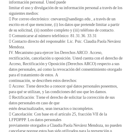
información personal. Usted puede
limitar el uso y divulgación de su información personal a través de los
siguientes medios:
 Por correo electrónico: cnevarez@sandiego.edu , a través de un
escrito en el que mencione, (i) los datos que pretende limitar a partir
de su solicitud, (ii) nombre completo y (iii) teléfono de contacto.
 Comunicarse al número telefónico: 81.31.36. 33.31
 Contacto directo del responsable: Lic. Psic. Claudia Paola Nevárez
Mendoza.
IV. Mecanismo para ejercer los Derechos ARCO. Acceso,
rectificación, cancelación u oposición. Usted cuenta con el derecho de
Acceso, Rectificación y Oposición (Derechos ARCO) respecto a sus
datos personales, así como la revocación del consentimiento otorgado
para el tratamiento de estos. A
continuación, se describen estos derechos:
 Acceso: Tiene derecho a conocer qué datos personales poseemos,
para qué se utilizan, y las condiciones del uso que les damos.
 Rectificación: Tiene el derecho de solicitar la corrección de sus
datos personales en caso de que
estén desactualizados, sean inexactos o incompletos.
 Cancelación: Con base en el artículo 25, fracción VII de la
LFPDPPP. Los datos personales
previamente otorgados a Claudia Paola Nevárez Mendoza, no pueden
cancelarse porque estos han sido utilizados para la prevención o