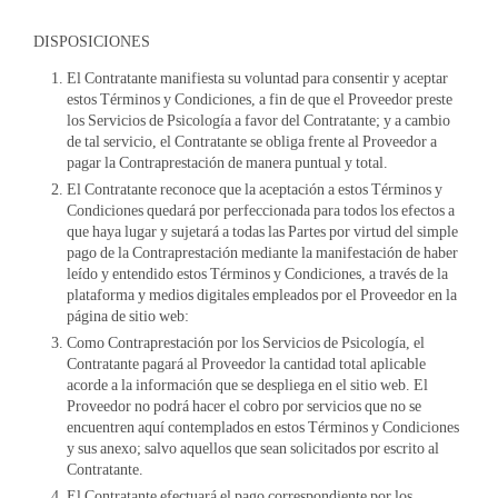
DISPOSICIONES
El Contratante manifiesta su voluntad para consentir y aceptar
estos Términos y Condiciones, a fin de que el Proveedor preste
los Servicios de Psicología a favor del Contratante; y a cambio
de tal servicio, el Contratante se obliga frente al Proveedor a
pagar la Contraprestación de manera puntual y total.
El Contratante reconoce que la aceptación a estos Términos y
Condiciones quedará por perfeccionada para todos los efectos a
que haya lugar y sujetará a todas las Partes por virtud del simple
pago de la Contraprestación mediante la manifestación de haber
leído y entendido estos Términos y Condiciones, a través de la
plataforma y medios digitales empleados por el Proveedor en la
página de sitio web:
Como Contraprestación por los Servicios de Psicología, el
Contratante pagará al Proveedor la cantidad total aplicable
acorde a la información que se despliega en el sitio web. El
Proveedor no podrá hacer el cobro por servicios que no se
encuentren aquí contemplados en estos Términos y Condiciones
y sus anexo; salvo aquellos que sean solicitados por escrito al
Contratante.
El Contratante efectuará el pago correspondiente por los