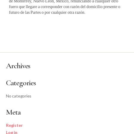
de Monterrey, Nuevo León, México, renunciando a cualquier otro
fuero que llegare a corresponder con razón del domicilio presente o
futuro de las Partes o por cualquier otra razón.
Archives
Categories
No categories
Meta
Register
Log in