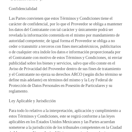
Confidencialidad
Las Partes convienen que estos Términos y Condiciones tiene el
carácter de confidencial, por lo que el Proveedor se obliga a mantener
los datos del Contratante con tal carácter y únicamente podrá ser
revelada la información contenida en el mismo por mandamiento de
autoridad competente; de igual forma el Proveedor se obliga a no
ceder o transmitir a terceros con fines mercadotécnicos, publicitarios
o de cualquier otra índole los datos e información proporcionada por
el Contratante con motivo de estos Términos y Condiciones, ni enviar
publicidad sobre los bienes y servicios, salvo que ello conste en el
Aviso de Privacidad del Proveedor dentro de sus fines de tratamiento
y el Contratante no ejerza su derechos ARCO (según dicho término se
define más adelante) en términos del mismo y la Ley Federal de
Protección de Datos Personales en Posesión de Particulares y su
reglamento.
Ley Aplicable y Jurisdicción
Para todo lo relativo a la interpretación, aplicación y cumplimiento a
estos Términos y Condiciones, este se regirá conforme a las leyes
aplicables en los Estados Unidos Mexicanos y las Partes acuerdan
someterse a la jurisdicción de los tribunales competentes en la Ciudad