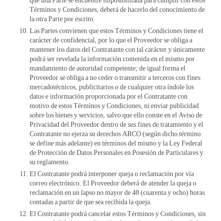
que una Parte se encuentre imposibilitada para cumplir con estos
Términos y Condiciones, deberá de hacerlo del conocimiento de
la otra Parte por escrito.
Las Partes convienen que estos Términos y Condiciones tiene el
carácter de confidencial, por lo que el Proveedor se obliga a
mantener los datos del Contratante con tal carácter y únicamente
podrá ser revelada la información contenida en el mismo por
mandamiento de autoridad competente; de igual forma el
Proveedor se obliga a no ceder o transmitir a terceros con fines
mercadotécnicos, publicitarios o de cualquier otra índole los
datos e información proporcionada por el Contratante con
motivo de estos Términos y Condiciones, ni enviar publicidad
sobre los bienes y servicios, salvo que ello conste en el Aviso de
Privacidad del Proveedor dentro de sus fines de tratamiento y el
Contratante no ejerza su derechos ARCO (según dicho término
se define más adelante) en términos del mismo y la Ley Federal
de Protección de Datos Personales en Posesión de Particulares y
su reglamento.
El Contratante podrá interponer queja o reclamación por vía
correo electrónico. El Proveedor deberá de atender la queja o
reclamación en un lapso no mayor de 48 (cuarenta y ocho) horas
contadas a partir de que sea recibida la queja.
El Contratante podrá cancelar estos Términos y Condiciones, sin