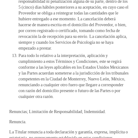
responsabilidad ni penalización alguna de su parte, dentro de los
5 (cinco) días hábiles posteriores a su aceptación, en cuyo caso el
Proveedor se obliga a reintegrar todas las cantidades que le
hubiere entregado a ese momento. La cancelación deberá
hacerse de manera escrita en el domicilio del Proveedor, o bien,
por correo registrado o certificado, tomando como fecha de
revocación la de recepción para su envío. La cancelación aplica,
siempre y cuando los Servicios de Psicología no se haya
empezado a prestar.
Para todo lo relativo a la interpretación, aplicación y
cumplimiento a estos Términos y Condiciones, este se regirá
conforme a las leyes aplicables en los Estados Unidos Mexicanos
y las Partes acuerdan someterse a la jurisdicción de los tribunales
competentes en la Ciudad de Monterrey, Nuevo León, México,
renunciando a cualquier otro fuero que llegare a corresponder
con razón del domicilio presente o futuro de las Partes o por
cualquier otra razón.
Renuncias; Limitación de Responsabilidad; Indemnidad.
Renuncia.
La Titular renuncia a toda declaración y garantía, expresa, implícita o
estatutaria, no expresamente establecida en estas condiciones,