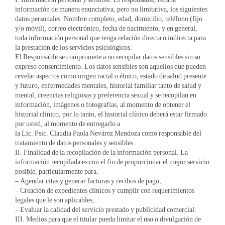
información de manera enunciativa, pero no limitativa, los siguientes
datos personales: Nombre completo, edad, domicilio, teléfono (fijo
y/o móvil), correo electrónico, fecha de nacimiento, y en general,
toda información personal que tenga relación directa o indirecta para
la prestación de los servicios psicológicos.
El Responsable se compromete a no recopilar datos sensibles sin su
expreso consentimiento. Los datos sensibles son aquellos que pueden
revelar aspectos como origen racial o étnico, estado de salud presente
y futuro, enfermedades mentales, historial familiar tanto de salud y
mental, creencias religiosas y preferencia sexual y se recopilan en
información, imágenes o fotografías, al momento de obtener el
historial clínico, por lo tanto, el historial clínico deberá estar firmado
por usted, al momento de entregarlo a
la Lic. Psic. Claudia Paola Nevárez Mendoza como responsable del
tratamiento de datos personales y sensibles.
II. Finalidad de la recopilación de la información personal. La
información recopilada es con el fin de proporcionar el mejor servicio
posible, particularmente para.
– Agendar citas y generar facturas y recibos de pago,
– Creación de expedientes clínicos y cumplir con requerimientos
legales que le son aplicables,
– Evaluar la calidad del servicio prestado y publicidad comercial.
III. Medios para que el titular pueda limitar el uso o divulgación de