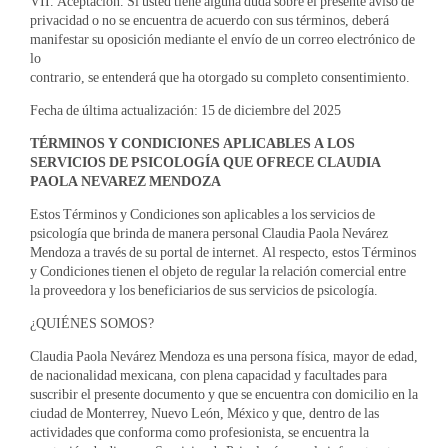
VII. Aceptación. Si usted tiene alguna duda sobre el presente aviso de
privacidad o no se encuentra de acuerdo con sus términos, deberá
manifestar su oposición mediante el envío de un correo electrónico de
lo
contrario, se entenderá que ha otorgado su completo consentimiento.
Fecha de última actualización: 15 de diciembre del 2025
TÉRMINOS Y CONDICIONES APLICABLES A LOS
SERVICIOS DE PSICOLOGÍA QUE OFRECE CLAUDIA
PAOLA NEVAREZ MENDOZA
Estos Términos y Condiciones son aplicables a los servicios de
psicología que brinda de manera personal Claudia Paola Nevárez
Mendoza a través de su portal de internet. Al respecto, estos Términos
y Condiciones tienen el objeto de regular la relación comercial entre
la proveedora y los beneficiarios de sus servicios de psicología.
¿QUIÉNES SOMOS?
Claudia Paola Nevárez Mendoza es una persona física, mayor de edad,
de nacionalidad mexicana, con plena capacidad y facultades para
suscribir el presente documento y que se encuentra con domicilio en la
ciudad de Monterrey, Nuevo León, México y que, dentro de las
actividades que conforma como profesionista, se encuentra la