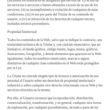
(incluidos los honorarios de abogados) que deriven de: (i) su uso de
los servicios o servicios o bienes obtenidos a través de su uso de los
servicios; (ii) su incumplimiento o violación de cualquiera de estas
condiciones; (iii) el uso por parte del Titular de su contenido de
usuario; o (iv) su infracción de los derechos de cualquier tercero,
incluidos terceros proveedores.
Propiedad Intelectual
Todos los contenidos de la Web, salvo que se indique lo contrario, son
titularidad exclusiva de la Titular y, con carácter enunciativo, que no
limitativo, el diseño gráfico, código fuente, logos, textos, gráficos,
ilustraciones, fotografías, y demás elementos que aparecen en la Web.
Igualmente, todos los nombres comerciales, marcas o signos
distintivos de cualquier clase contenidos en el Web están protegidos
por la Ley.
La Titular no concede ningún tipo de licencia o autorización de uso
personal al Usuario sobre sus derechos de propiedad intelectual e
industrial o sobre cualquier otro derecho relacionado con su Web y los
servicios ofrecidos en la misma.
Por ello, el Usuario reconoce que la reproducción, distribución,
comercialización, transformación, y en general, cualquier otra forma
de explotación, por cualquier procedimiento, de todo o parte de los