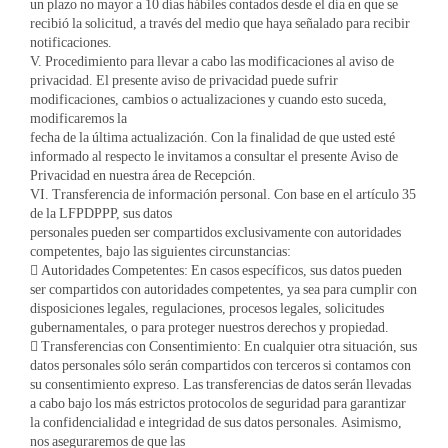
un plazo no mayor a 10 días hábiles contados desde el día en que se
recibió la solicitud, a través del medio que haya señalado para recibir
notificaciones.
V. Procedimiento para llevar a cabo las modificaciones al aviso de
privacidad. El presente aviso de privacidad puede sufrir
modificaciones, cambios o actualizaciones y cuando esto suceda,
modificaremos la
fecha de la última actualización. Con la finalidad de que usted esté
informado al respecto le invitamos a consultar el presente Aviso de
Privacidad en nuestra área de Recepción.
VI. Transferencia de información personal. Con base en el artículo 35
de la LFPDPPP, sus datos
personales pueden ser compartidos exclusivamente con autoridades
competentes, bajo las siguientes circunstancias:
 Autoridades Competentes: En casos específicos, sus datos pueden
ser compartidos con autoridades competentes, ya sea para cumplir con
disposiciones legales, regulaciones, procesos legales, solicitudes
gubernamentales, o para proteger nuestros derechos y propiedad.
 Transferencias con Consentimiento: En cualquier otra situación, sus
datos personales sólo serán compartidos con terceros si contamos con
su consentimiento expreso. Las transferencias de datos serán llevadas
a cabo bajo los más estrictos protocolos de seguridad para garantizar
la confidencialidad e integridad de sus datos personales. Asimismo,
nos aseguraremos de que las