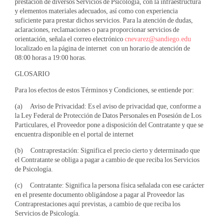
prestación de diversos Servicios de Psicología, con la infraestructura
y elementos materiales adecuados, así como con experiencia
suficiente para prestar dichos servicios. Para la atención de dudas,
aclaraciones, reclamaciones o para proporcionar servicios de
orientación, señala el correo electrónico
cnevarez@sandiego.edu
localizado en la página de internet con un horario de atención de
08:00 horas a 19:00 horas.
GLOSARIO
Para los efectos de estos Términos y Condiciones, se entiende por:
(a) Aviso de Privacidad: Es el aviso de privacidad que, conforme a
la Ley Federal de Protección de Datos Personales en Posesión de Los
Particulares, el Proveedor pone a disposición del Contratante y que se
encuentra disponible en el portal de internet
(b) Contraprestación: Significa el precio cierto y determinado que
el Contratante se obliga a pagar a cambio de que reciba los Servicios
de Psicología.
(c) Contratante: Significa la persona física señalada con ese carácter
en el presente documento obligándose a pagar al Proveedor las
Contraprestaciones aquí previstas, a cambio de que reciba los
Servicios de Psicología.