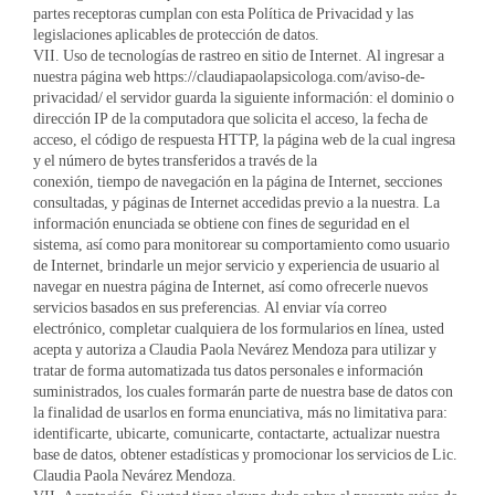
partes receptoras cumplan con esta Política de Privacidad y las
legislaciones aplicables de protección de datos.
VII. Uso de tecnologías de rastreo en sitio de Internet. Al ingresar a
nuestra página web https://claudiapaolapsicologa.com/aviso-de-
privacidad/ el servidor guarda la siguiente información: el dominio o
dirección IP de la computadora que solicita el acceso, la fecha de
acceso, el código de respuesta HTTP, la página web de la cual ingresa
y el número de bytes transferidos a través de la
conexión, tiempo de navegación en la página de Internet, secciones
consultadas, y páginas de Internet accedidas previo a la nuestra. La
información enunciada se obtiene con fines de seguridad en el
sistema, así como para monitorear su comportamiento como usuario
de Internet, brindarle un mejor servicio y experiencia de usuario al
navegar en nuestra página de Internet, así como ofrecerle nuevos
servicios basados en sus preferencias. Al enviar vía correo
electrónico, completar cualquiera de los formularios en línea, usted
acepta y autoriza a Claudia Paola Nevárez Mendoza para utilizar y
tratar de forma automatizada tus datos personales e información
suministrados, los cuales formarán parte de nuestra base de datos con
la finalidad de usarlos en forma enunciativa, más no limitativa para:
identificarte, ubicarte, comunicarte, contactarte, actualizar nuestra
base de datos, obtener estadísticas y promocionar los servicios de Lic.
Claudia Paola Nevárez Mendoza.