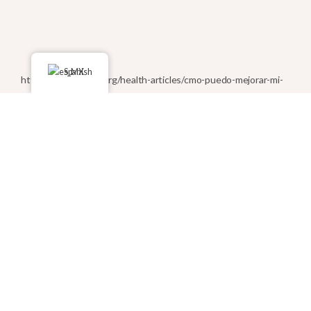
Spanish
https://www.rchsd.org/health-articles/cmo-puedo-mejorar-mi-
autoestima/